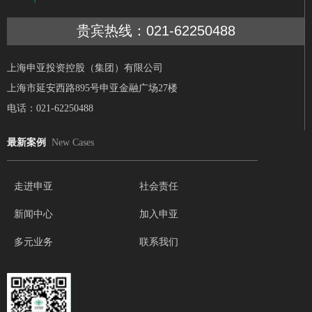
贵宾热线：021-62250488
上海申亚投资控股（集团）有限公司
上海市延安西路895号申亚金融广场27楼
电话：021-62250488
最新案例
New Cases
走进申亚
社会责任
新闻中心
加入申亚
多元业务
联系我们