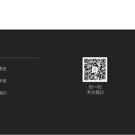
责任
申亚
扫一扫
关注我们
我们