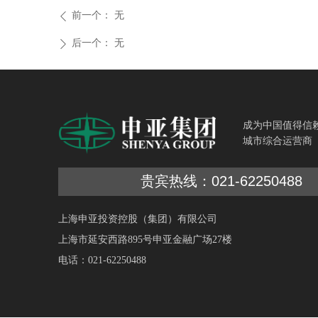
前一个：
无
ꄴ
后一个：
无
ꄲ
成为中国值得信
城市综合运营商
贵宾热线：021-62250488
上海申亚投资控股（集团）有限公司
上海市延安西路895号申亚金融广场27楼
电话：021-62250488