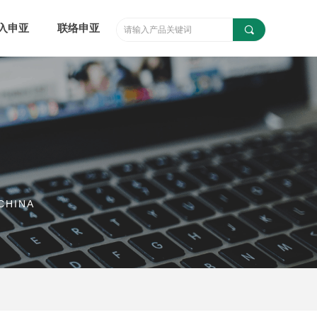
入申亚
联络申亚
끠
CHINA