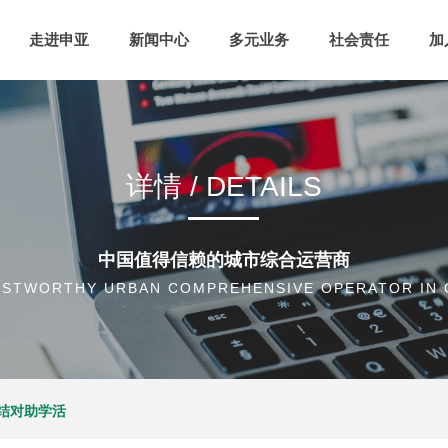
走进申亚
新闻中心
多元业务
社会责任
加
详情 / DETAILS
中国值得信赖的城市综合运营商
USTWORTHY URBAN COMPREHENSIVE OPERATOR IN 
结对助学活