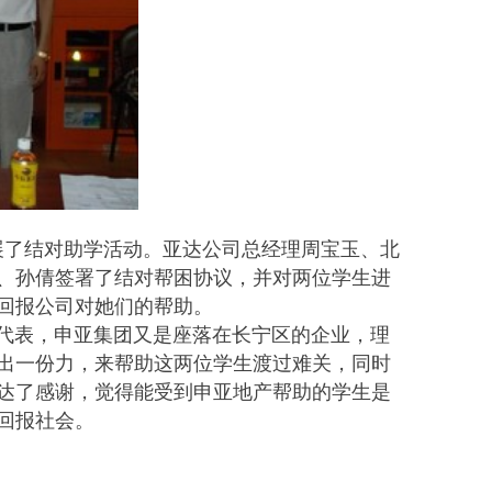
展了结对助学活动。亚达公司总经理周宝玉、北
、孙倩签署了结对帮困协议，并对两位学生进
回报公司对她们的帮助。
代表，申亚集团又是座落在长宁区的企业，理
出一份力，来帮助这两位学生渡过难关，同时
达了感谢，觉得能受到申亚地产帮助的学生是
回报社会。