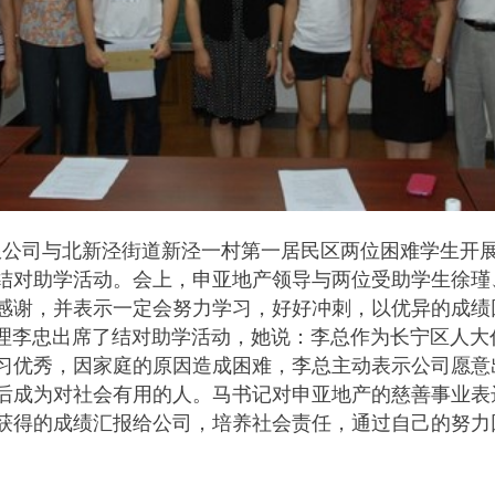
有限公司与北新泾街道新泾一村第一居民区两位困难学生开
结对助学活动。会上，申亚地产领导与两位受助学生徐瑾
感谢，并表示一定会努力学习，好好冲刺，以优异的成绩
李忠出席了结对助学活动，她说：李总作为长宁区人大
习优秀，因家庭的原因造成困难，李总主动表示公司愿意
后成为对社会有用的人。马书记对申亚地产的慈善事业表
获得的成绩汇报给公司，培养社会责任，通过自己的努力